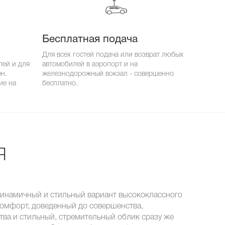
Бесплатная подача
Для всех гостей подача или возврат любых
лей и для
автомобилей в аэропорт и на
ен.
железнодорожный вокзал - совершенно
ие на
бесплатно.
я
 динамичный и стильный вариант высококлассного
Комфорт, доведенный до совершенства,
тва и стильный, стремительный облик сразу же