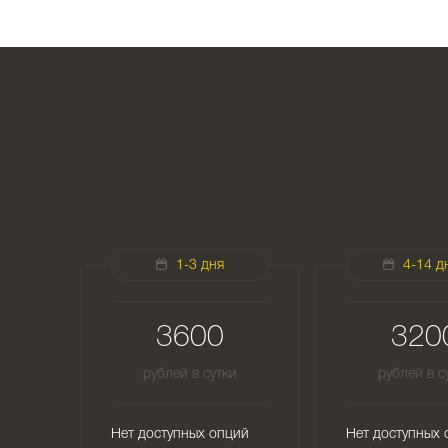
1-3 дня
4-14 д
3600
320
рублей в сутки
рублей в с
Нет доступных опций
Нет доступных 