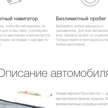
тный навигатор
Безлимитный пробег
им, чтобы Вы заблудились по
Выбирайте любые маршруты и
й или в наш офис, поэтому все
направления. Для всех автомоби
и по умолчанию комплектуются
всех тарифов пробег не огранич
нными системами с картами по
Путешествуйте в свое удовольств
.
любые расстояния.
Описание автомобил
Новая версия Hyundai i40 —
автомобиля бизнес-класса. 
великолепные ходовые качес