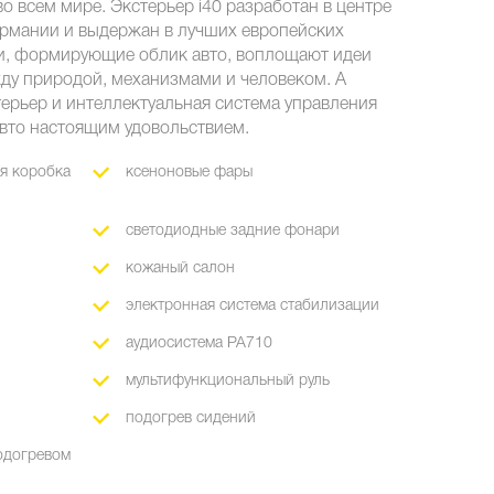
 всем мире. Экстерьер i40 разработан в центре
рмании и выдержан в лучших европейских
и, формирующие облик авто, воплощают идеи
ду природой, механизмами и человеком. А
ерьер и интеллектуальная система управления
авто настоящим удовольствием.
ая коробка
ксеноновые фары
светодиодные задние фонари
кожаный салон
электронная система стабилизации
аудиосистема PA710
мультифункциональный руль
подогрев сидений
одогревом