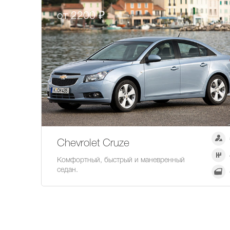
от 2200 ₽
Chevrolet Cruze
Комфортный, быстрый и маневренный
седан.