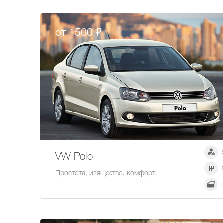
от 1500 ₽
VW Polo
Простота, изящество, комфорт.