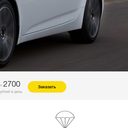
2700
от
Заказать
рублей в день