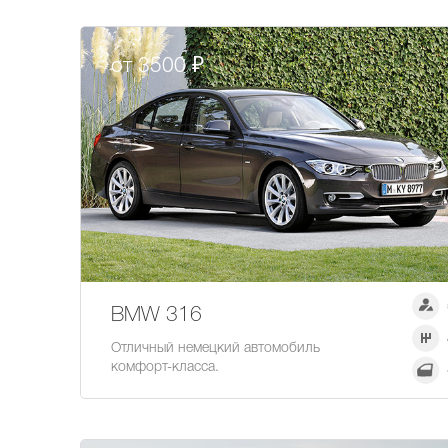
от 3500 ₽
BMW 316
Отличный немецкий автомобиль
комфорт-класса.