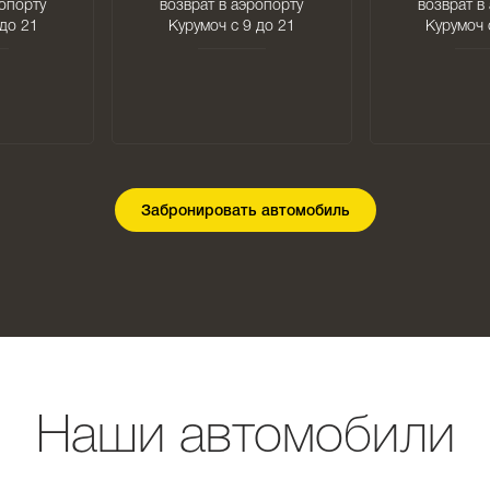
ропорту
возврат в аэропорту
возврат в
 до 21
Курумоч с 9 до 21
Курумоч 
Забронировать автомобиль
Наши автомобили