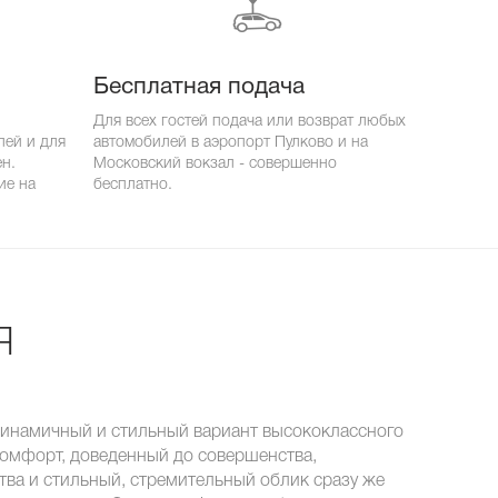
Бесплатная подача
Для всех гостей подача или возврат любых
лей и для
автомобилей в аэропорт Пулково и на
ен.
Московский вокзал - совершенно
ие на
бесплатно.
я
 динамичный и стильный вариант высококлассного
Комфорт, доведенный до совершенства,
тва и стильный, стремительный облик сразу же