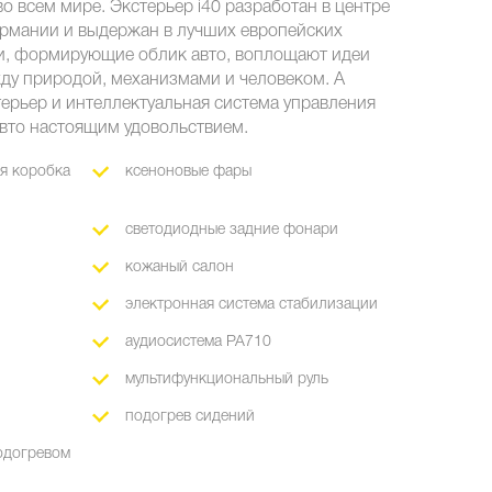
 всем мире. Экстерьер i40 разработан в центре
рмании и выдержан в лучших европейских
и, формирующие облик авто, воплощают идеи
ду природой, механизмами и человеком. А
ерьер и интеллектуальная система управления
авто настоящим удовольствием.
ая коробка
ксеноновые фары
светодиодные задние фонари
кожаный салон
электронная система стабилизации
аудиосистема PA710
мультифункциональный руль
подогрев сидений
одогревом