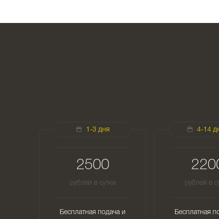
1-3 дня
4-14 д
2500
220
рублей в сутки
рублей в с
Бесплатная подача и
Бесплатная п