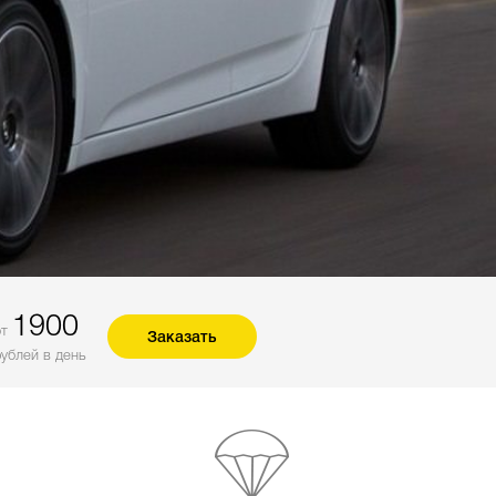
1900
от
Заказать
рублей в день