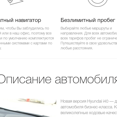
тный навигатор
Безлимитный пробег
им, чтобы Вы заблудились по
Выбирайте любые маршруты и
й или в наш офис, поэтому все
направления. Для всех автомоби
и по умолчанию комплектуются
всех тарифов пробег не огранич
нными системами с картами по
Путешествуйте в свое удовольств
.
любые расстояния.
Описание автомобил
Новая версия Hyundai i40 —
автомобиля бизнес-класса. 
великолепные ходовые качес