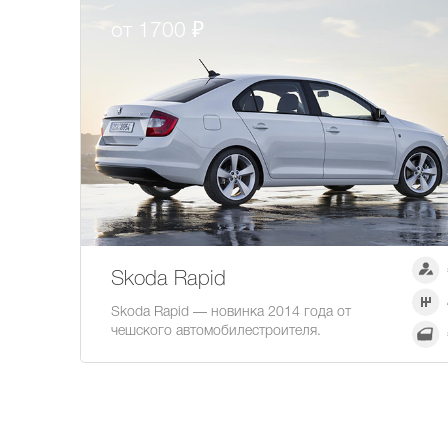
от 1700 ₽
Skoda Rapid
Skoda Rapid — новинка 2014 года от
чешского автомобилестроителя.