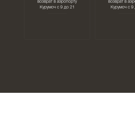
возврат в аэропорту
возврат в аэ
Курумоч с 9 до 21
Курумоч с 9