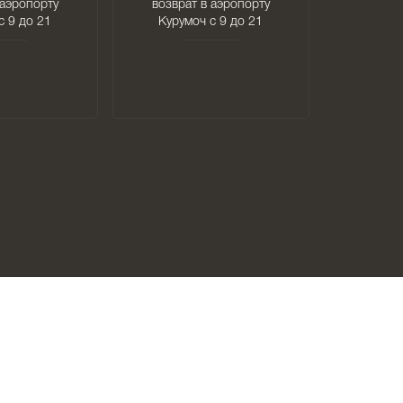
 аэропорту
возврат в аэропорту
с 9 до 21
Курумоч с 9 до 21