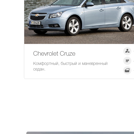
Chevrolet Cruze
Комфортный, быстрый и маневренный
седан.