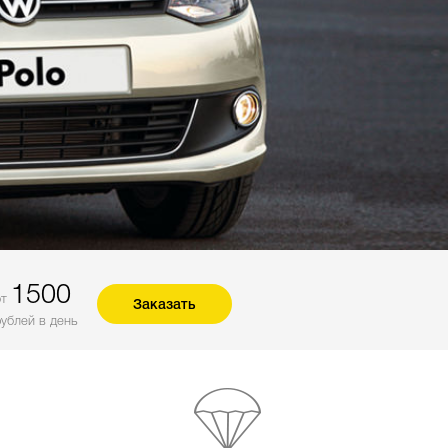
1500
от
Заказать
рублей в день