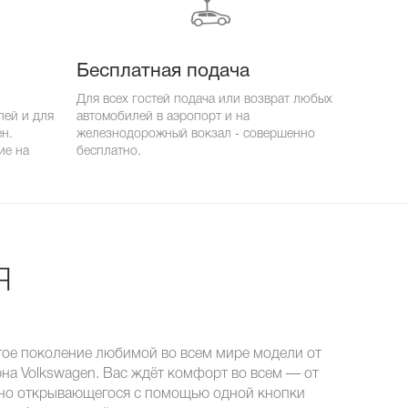
Бесплатная подача
Для всех гостей подача или возврат любых
лей и для
автомобилей в аэропорт и на
ен.
железнодорожный вокзал - совершенно
ие на
бесплатно.
я
тое поколение любимой во всем мире модели от
на Volkswagen. Вас ждёт комфорт во всем — от
бно открывающегося с помощью одной кнопки