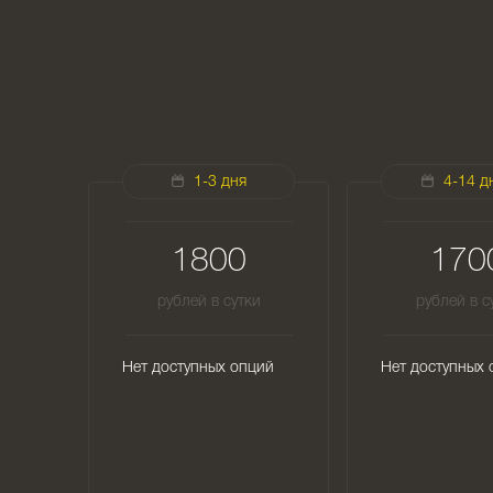
1-3 дня
4-14 д
1800
170
рублей в сутки
рублей в с
Нет доступных опций
Нет доступных 