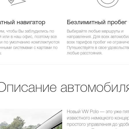
тный навигатор
Безлимитный пробег
им, чтобы Вы заблудились по
Выбирайте любые маршруты и
й или в наш офис, поэтому все
направления. Для всех автомоби
и по умолчанию комплектуются
всех тарифов пробег не огранич
нными системами с картами по
Путешествуйте в свое удовольств
.
любые расстояния.
Описание автомобил
Новый VW Polo — это уже пя
известного немецкого концер
простого управления до удо