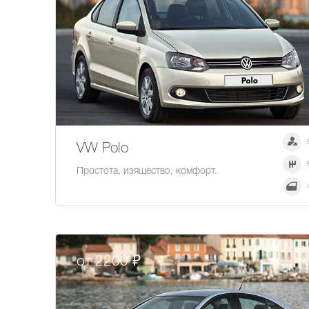
VW Polo
Простота, изящество, комфорт.
от 2200 ₽