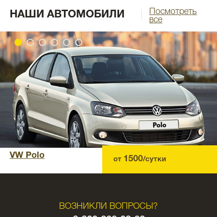
Посмотреть
НАШИ АВТОМОБИЛИ
все
VW Polo
1500
от
/сутки
ВОЗНИКЛИ ВОПРОСЫ?