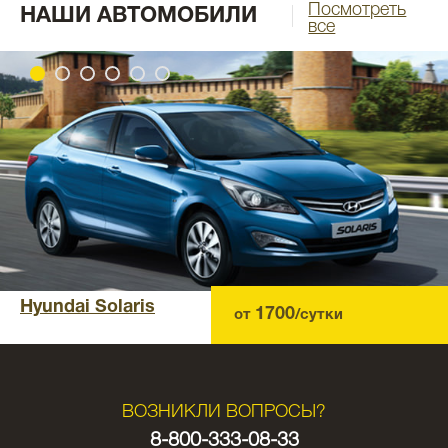
Посмотреть
НАШИ АВТОМОБИЛИ
все
Hyundai Solaris
1700
от
/сутки
ВОЗНИКЛИ ВОПРОСЫ?
8-800-333-08-33