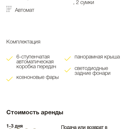
, 2 сумки
Автомат
Комплектация
6-ступенчатая
панорамная крыша
автоматическая
коробка передач
светодиодные
задние фонари
ксеноновые фары
Стоимость аренды
1-3 дня
Подача или возврат в