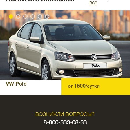
все
VW Polo
1500
от
/сутки
ВОЗНИКЛИ ВОПРОСЫ?
8-800-333-08-33