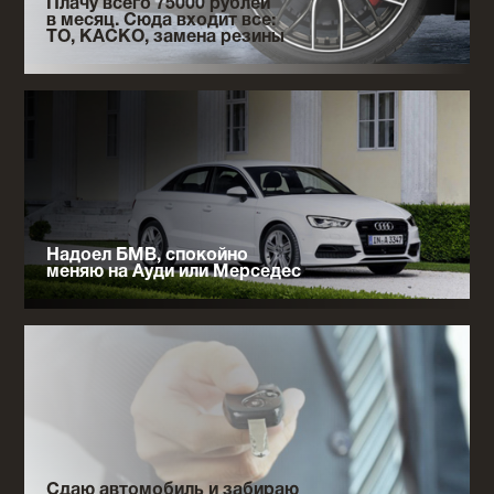
Плачу всего 75000 рублей
в месяц. Сюда входит все:
ТО, КАСКО, замена резины
Надоел БМВ, спокойно
меняю на Ауди или Мерседес
Сдаю автомобиль и забираю