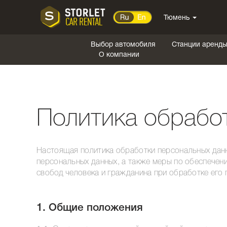
Тюмень
Выбор автомобиля
Станции аренд
О компании
Политика обрабо
Настоящая политика обработки персональных данн
персональных данных, а также меры по обеспечен
свобод человека и гражданина при обработке его
1. Общие положения