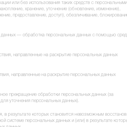
ации или без использования таких средств с персональным
акопление, хранение, уточнение (обновление, изменение),
ение, предоставление, доступ), обезличивание, блокировани
х данных — обработка персональных данных с помощью сред
ствия, направленные на раскрытие персональных данных
твия, направленные на раскрытие персональных данных
ное прекращение обработки персональных данных (за
для уточнения персональных данных).
я, в результате которых становится невозможным восстанов
й системе персональных данных и (или) в результате котор