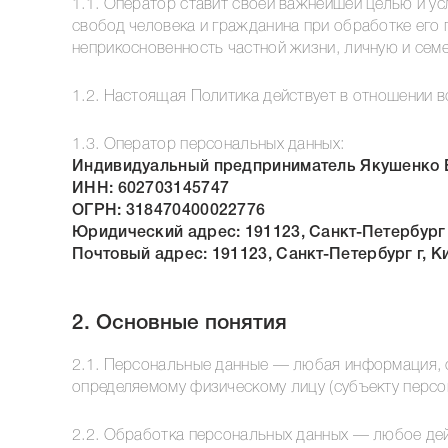
1.1. Оператор ставит своей важнейшей целью и у
свобод человека и гражданина при обработке его 
неприкосновенность частной жизни, личную и семе
1.2. Настоящая Политика действует в отношении 
1.3. Оператор персональных данных:
Индивидуальный предприниматель Якушенко 
ИНН: 602703145747
ОГРН: 318470400022776
Юридический адрес: 191123, Санкт-Петербург г,
Почтовый адрес: 191123, Санкт-Петербург г, Ки
2. Основные понятия
2.1. Персональные данные — любая информация, 
определяемому физическому лицу (субъекту персо
2.2. Обработка персональных данных — любое дейс