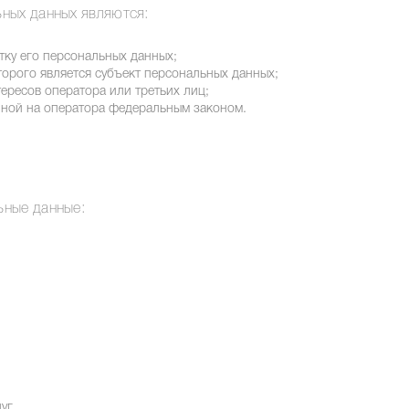
ных данных являются:
тку его персональных данных;
орого является субъект персональных данных;
ересов оператора или третьих лиц;
ной на оператора федеральным законом.
ьные данные:
уг.