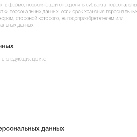
ся в форме, позволяющей определить субъекта персональны
отки персональных данных, если срок хранения персональны
вором, стороной которого, выгодоприобретателем или
нальных данных.
нных
 в следующих целях:
персональных данных