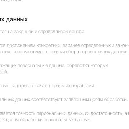
ых данных.
ых данных
тся на законной и справедливой основе.
тся достижением конкретных, заранее определенных и закон
анных, несовместимая с целями сбора персональных данных.
держащих персональные данные, обработка которых
бой.
нные, которые отвечают целям их обработки.
альных данных соответствуют заявленным целям обработки.
вается точность персональных данных, их достаточность, а 
ю к целям обработки персональных данных.