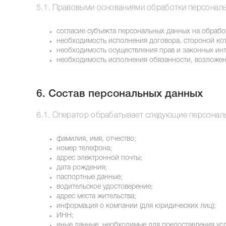
5.1. Правовыми основаниями обработки персональ
согласие субъекта персональных данных на обрабо
необходимость исполнения договора, стороной кот
необходимость осуществления прав и законных инт
необходимость исполнения обязанности, возложен
6. Состав персональных данных
6.1. Оператор обрабатывает следующие персонал
фамилия, имя, отчество;
номер телефона;
адрес электронной почты;
дата рождения;
паспортные данные;
водительское удостоверение;
адрес места жительства;
информация о компании (для юридических лиц);
ИНН;
иные данные, необходимые для предоставления усл