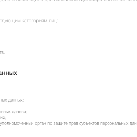
ледующим категориям лиц:
тв.
анных
ных данных;
льных данных;
ых;
 уполномоченный орган по защите прав субъектов персональных да