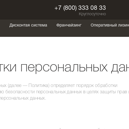
+7 (800) 333 08 33
Круглосуточно
ы
Дисконтая система
Франчайзинг
Оперативный лизин
тки персональных да
ых (далее — Политика) определяет порядок обработки
ию безопасности персональных данных в целях защиты прав 
 персональных данных.