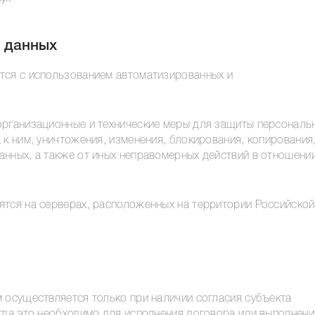
х данных
тся с использованием автоматизированных и
организационные и технические меры для защиты персональ
 к ним, уничтожения, изменения, блокирования, копирования
анных, а также от иных неправомерных действий в отношени
ятся на серверах, расположенных на территории Российской
 осуществляется только при наличии согласия субъекта
гда это необходимо для исполнения договора или выполнени