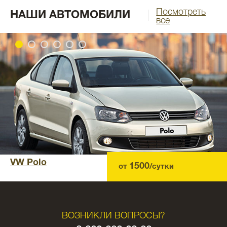
Посмотреть
НАШИ АВТОМОБИЛИ
все
VW Polo
1500
от
/сутки
ВОЗНИКЛИ ВОПРОСЫ?