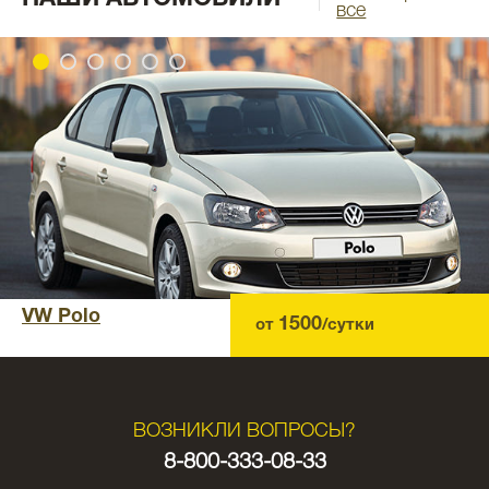
все
VW Polo
1500
от
/сутки
ВОЗНИКЛИ ВОПРОСЫ?
8-800-333-08-33