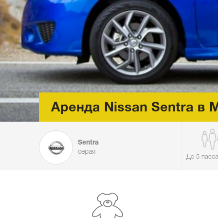
Аренда Nissan Sentra в 
Sentra
серая
До 5 пасс