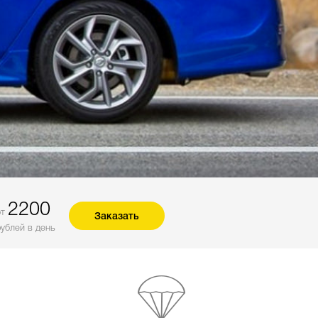
2200
от
Заказать
рублей в день