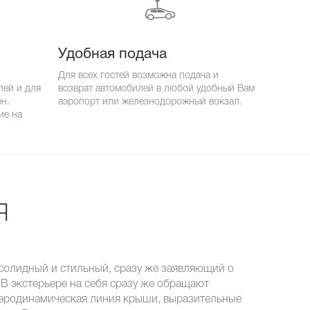
Удобная подача
Для всех гостей возможна подача и
лей и для
возврат автомобилей в любой удобный Вам
ен.
аэропорт или железнодорожный вокзал.
ие на
я
 солидный и стильный, сразу же заявляющий о
м. В экстерьере на себя сразу же обращают
 аэродинамическая линия крыши, выразительные