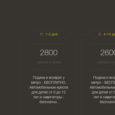
1-3 дня
4-14 д
2800
260
рублей в сутки
рублей в с
Подача и возврат у
Подача и воз
метро - БЕСПЛАТНО.
метро - БЕСП
Автомобильные кресла
Автомобильные
для детей от 0 до 12
для детей от 
лет и навигаторы -
лет и навига
бесплатно.
бесплатн