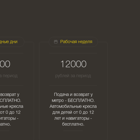
дные дни
Рабочая неделя
00
12000
а период
рублей за период
возврат у
Подача и возврат у
ЕСПЛАТНО.
метро - БЕСПЛАТНО.
ные кресла
Автомобильные кресла
от 0 до 12
для детей от 0 до 12
игаторы -
лет и навигаторы -
атно.
бесплатно.