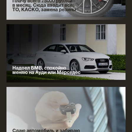
Плачу всего 75000 рублей
в месяц. Сюда входит все:
ТО, КАСКО, замена резины
Надоел БМВ, спокойно
меняю на Ауди или Мерседес
Сдаю автомобиль и забираю