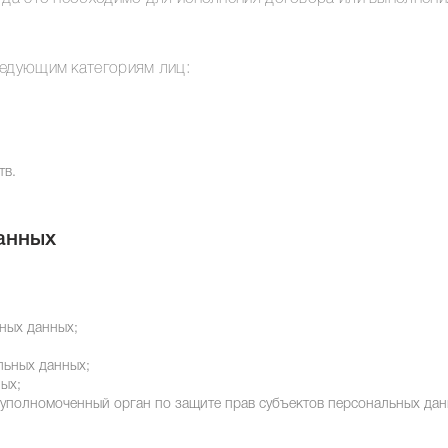
ледующим категориям лиц:
тв.
анных
ных данных;
льных данных;
ых;
 уполномоченный орган по защите прав субъектов персональных да