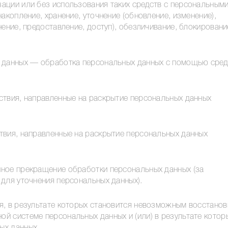
ации или без использования таких средств с персональным
акопление, хранение, уточнение (обновление, изменение),
ение, предоставление, доступ), обезличивание, блокировани
х данных — обработка персональных данных с помощью сред
ствия, направленные на раскрытие персональных данных
твия, направленные на раскрытие персональных данных
ное прекращение обработки персональных данных (за
для уточнения персональных данных).
я, в результате которых становится невозможным восстанов
й системе персональных данных и (или) в результате котор