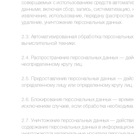
совершаемых с использованием средств автоматиз
данными, включая сбор, запись, систематизацию, н
извлечение, использование, передачу (распростран
удаление, уничтожение персональных данных.
2.3. Автоматизированная обработка персональны
вычислительной техники.
2.4. Распространение персональных данных — дей
неопределенному кругу лиц.
2.5. Предоставление персональных данных — дейс
определенному лицу или определенному кругу лиц.
2.6. Блокирование персональных данных — времен
исключением случаев, если обработка необходима 
2.7. Уничтожение персональных данных — действи
содержание персональных данных в информационно