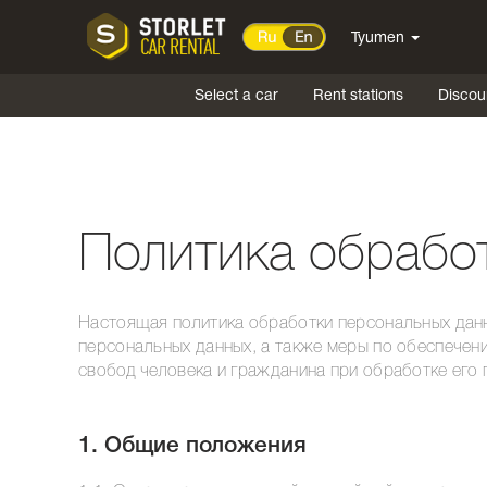
Tyumen
Select a car
Rent stations
Discou
Политика обрабо
Настоящая политика обработки персональных данн
персональных данных, а также меры по обеспечен
свобод человека и гражданина при обработке его
1. Общие положения