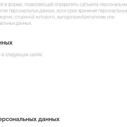
ся в форме, позволяющей определить субъекта персональны
отки персональных данных, если срок хранения персональны
вором, стороной которого, выгодоприобретателем или
нальных данных.
нных
 в следующих целях:
персональных данных