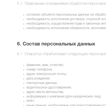
5.1. Правовыми основаниями обработки персональ
согласие субъекта персональных данных на обрабо
необходимость исполнения договора, стороной кот
необходимость осуществления прав и законных инт
необходимость исполнения обязанности, возложен
6. Состав персональных данных
6.1. Оператор обрабатывает следующие персонал
фамилия, имя, отчество;
номер телефона;
адрес электронной почты;
дата рождения;
паспортные данные;
водительское удостоверение;
адрес места жительства;
информация о компании (для юридических лиц);
ИНН;
иные данные, необходимые для предоставления усл