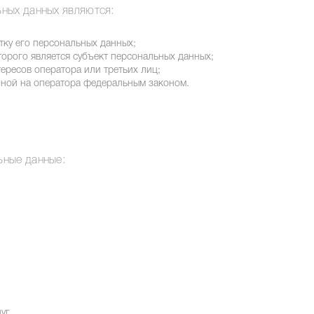
ных данных являются:
тку его персональных данных;
орого является субъект персональных данных;
ересов оператора или третьих лиц;
ной на оператора федеральным законом.
ьные данные:
уг.