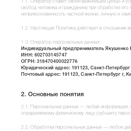
1.1. Оператор ставит своей важнейшей целью и у
свобод человека и гражданина при обработке его 
неприкосновенность частной жизни, личную и семе
1.2. Настоящая Политика действует в отношении 
1.3. Оператор персональных данных:
Индивидуальный предприниматель Якушенко 
ИНН: 602703145747
ОГРН: 318470400022776
Юридический адрес: 191123, Санкт-Петербург г,
Почтовый адрес: 191123, Санкт-Петербург г, Ки
2. Основные понятия
2.1. Персональные данные — любая информация, 
определяемому физическому лицу (субъекту персо
2.2. Обработка персональных данных — любое дейс