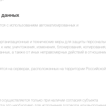
х данных
тся с использованием автоматизированных и
организационные и технические меры для защиты персональ
 к ним, уничтожения, изменения, блокирования, копирования
анных, а также от иных неправомерных действий в отношени
ятся на серверах, расположенных на территории Российской
 осуществляется только при наличии согласия субъекта
гда это необходимо для исполнения договора или выполнени