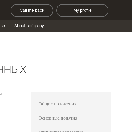
Call me back
My profile
ase
About company
нных
и
Общие положения
Основные понятия