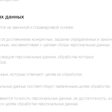
ых данных.
ых данных
тся на законной и справедливой основе.
тся достижением конкретных, заранее определенных и закон
анных, несовместимая с целями сбора персональных данных.
держащих персональные данные, обработка которых
бой.
нные, которые отвечают целям их обработки.
альных данных соответствуют заявленным целям обработки.
вается точность персональных данных, их достаточность, а 
ю к целям обработки персональных данных.