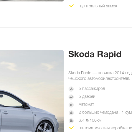
центральный замок
Skoda Rapid
Skoda Rapid — новинка 2014 год
чешского автомобилестроителя.
5 пассажиров
5 дверей
Автомат
2 больших чемодана , 1 сум
6.4 л/100км
автоматическая коробка п