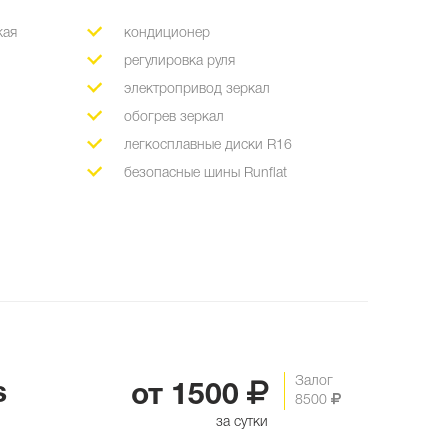
кая
кондиционер
регулировка руля
электропривод зеркал
обогрев зеркал
легкосплавные диски R16
безопасные шины Runflat
Залог
s
от
1500
8500
за сутки