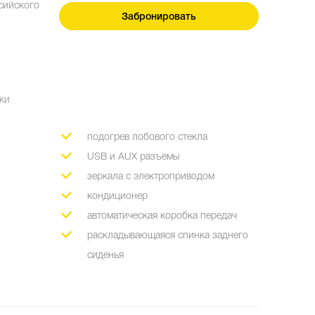
сийского
Забронировать
мки
подогрев лобового стекла
USB и AUX разъемы
зеркала с электроприводом
кондиционер
автоматическая коробка передач
раскладывающаяся спинка заднего
сиденья