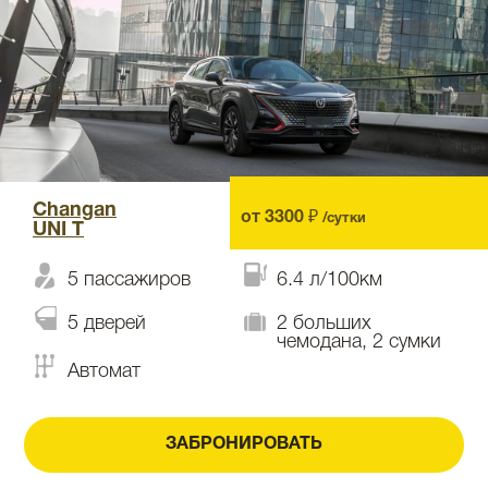
Changan
от 3300 ₽
/сутки
UNI T
5 пассажиров
6.4 л/100км
5 дверей
2 больших
чемодана, 2 сумки
Автомат
ЗАБРОНИРОВАТЬ