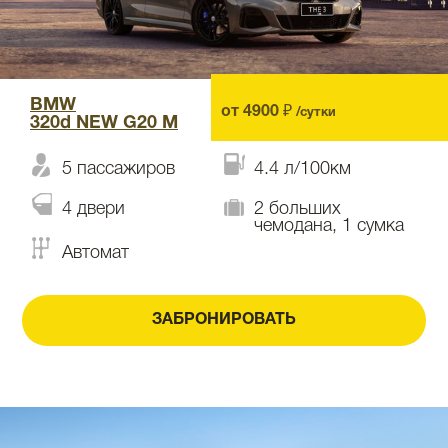
BMW
от 4900 ₽
/сутки
320d NEW G20 М
5 пассажиров
4.4 л/100км
4 двери
2 больших
чемодана, 1 сумка
Автомат
ЗАБРОНИРОВАТЬ