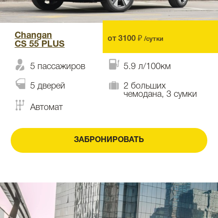
Changan
от 3100 ₽
/сутки
CS 55 PLUS
5 пассажиров
5.9 л/100км
5 дверей
2 больших
чемодана, 3 сумки
Автомат
ЗАБРОНИРОВАТЬ