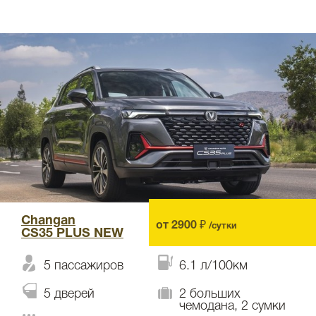
Changan
от 2900 ₽
/сутки
CS35 PLUS NEW
5 пассажиров
6.1 л/100км
5 дверей
2 больших
чемодана, 2 сумки