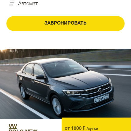
Автомат
ЗАБРОНИРОВАТЬ
VW
от 1800 ₽
/сутки