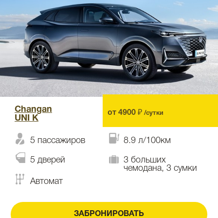
Changan
от 4900 ₽
/сутки
UNI K
5 пассажиров
8.9 л/100км
5 дверей
3 больших
чемодана, 3 сумки
Автомат
ЗАБРОНИРОВАТЬ