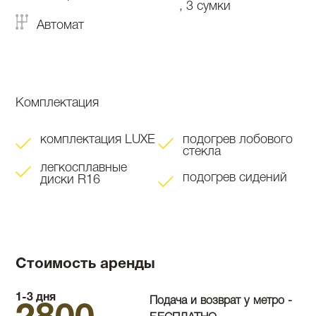
, 3 сумки
Автомат
Комплектация
комплектация LUXE
подогрев лобового
стекла
легкосплавные
подогрев сидений
диски R16
Стоимость аренды
1-3 дня
Подача и возврат у метро -