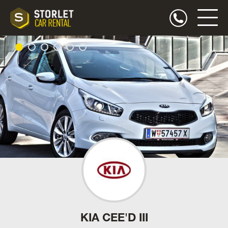
KIA CEE'D III