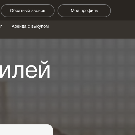
Обратный звонок
Мой профиль
г
Аренда с выкупом
илей