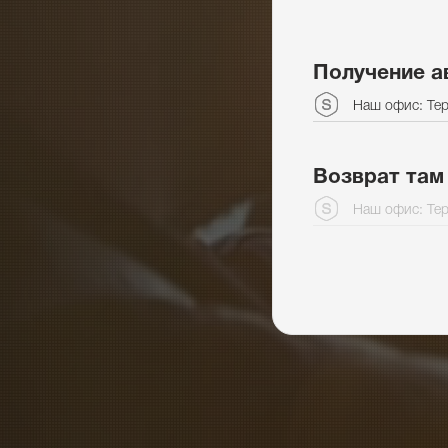
Получение а
Наш офис: Тер
Возврат там
Наш офис: Тер