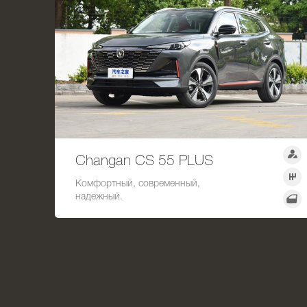
Changan CS 55 PLUS
Комфортный, современный,
надежный.