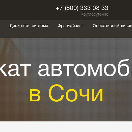
+7 (800) 333 08 33
Круглосуточно
ы
Дисконтая система
Франчайзинг
Оперативный лизин
кат автомоб
в Сочи