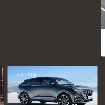
от 4900 ₽