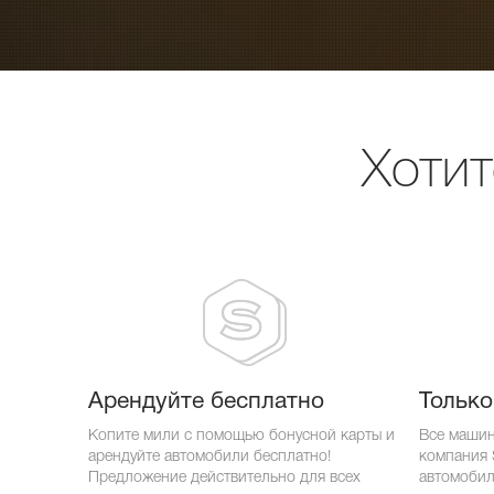
Хотит
Арендуйте бесплатно
Только
Копите мили с помощью бонусной карты и
Все машин
арендуйте автомобили бесплатно!
компания S
Предложение действительно для всех
автомобил