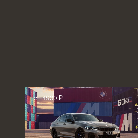
от 4900 ₽