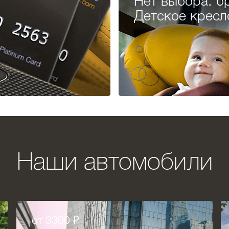
Нет выбора: бр
Детское кресл
Наши автомобили
от 3300 ₽