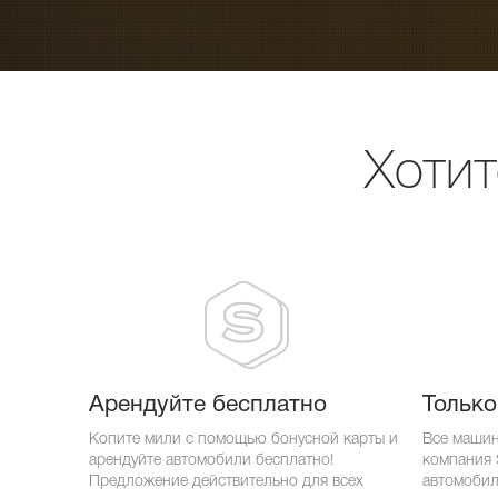
Хотит
Арендуйте бесплатно
Только
Копите мили с помощью бонусной карты и
Все машин
арендуйте автомобили бесплатно!
компания S
Предложение действительно для всех
автомобил