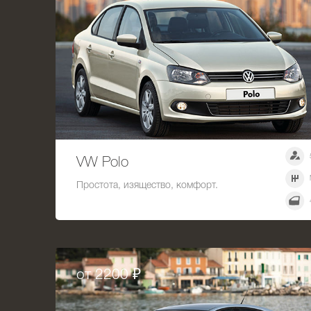
VW Polo
Простота, изящество, комфорт.
от 2200 ₽