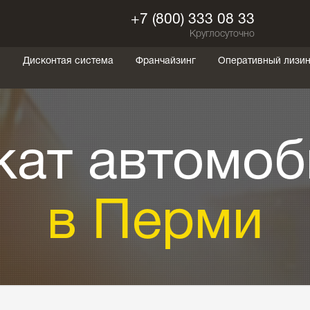
+7 (800) 333 08 33
Круглосуточно
ы
Дисконтая система
Франчайзинг
Оперативный лизин
кат автомоб
в Перми