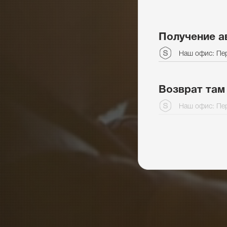
Получение а
Наш офис: Пер
Возврат там
Наш офис: Пер