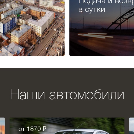
Подача и возв
в сутки
Наши автомобили
от 1870 ₽