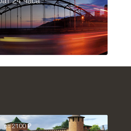
рат 24 часа
от 2100 ₽