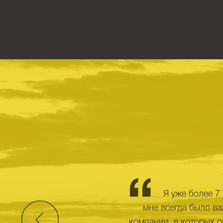
Я уже более 7 
мне всегда было ва
компании, в которых о