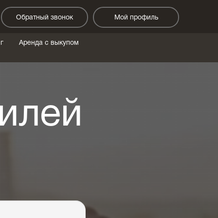
Обратный звонок
Мой профиль
г
Аренда с выкупом
илей