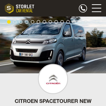
CITROEN SPACETOURER NEW