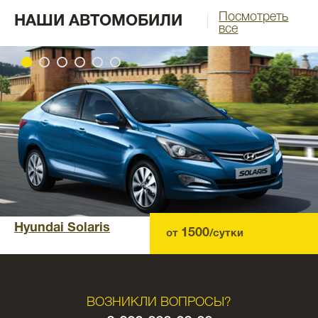
Посмотреть
НАШИ АВТОМОБИЛИ
все
Hyundai Solaris
1500
от
/сутки
ВОЗНИКЛИ ВОПРОСЫ?